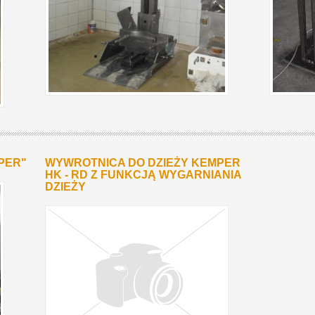
PER"
WYWROTNICA DO DZIEŻY KEMPER
HK - RD Z FUNKCJĄ WYGARNIANIA
DZIEŻY