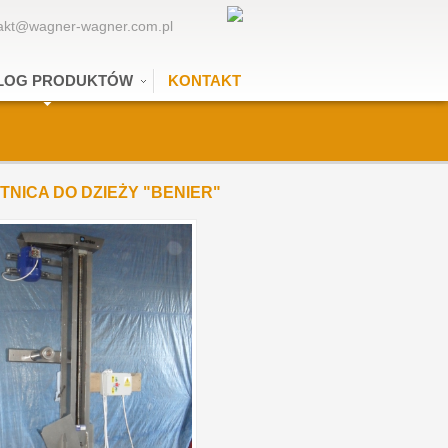
akt@wagner-wagner.com.pl
LOG PRODUKTÓW
KONTAKT
NICA DO DZIEŻY "BENIER"