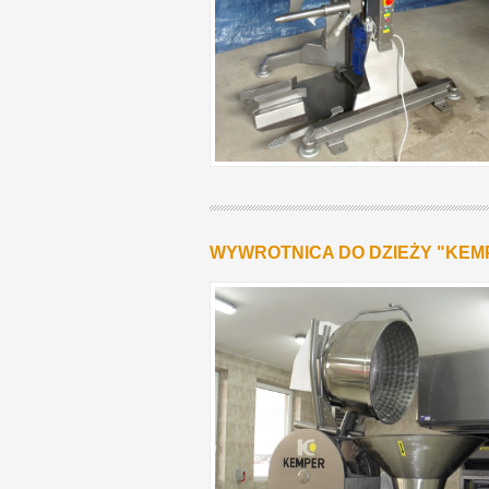
WYWROTNICA DO DZIEŻY "KEM