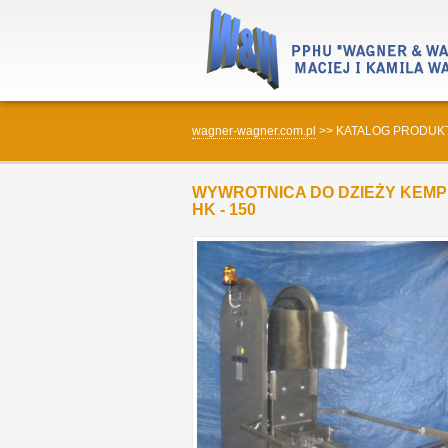
wagner-wagner.com.pl
>>
KATALOG PRODUK
WYWROTNICA DO DZIEŻY KEM
HK - 150