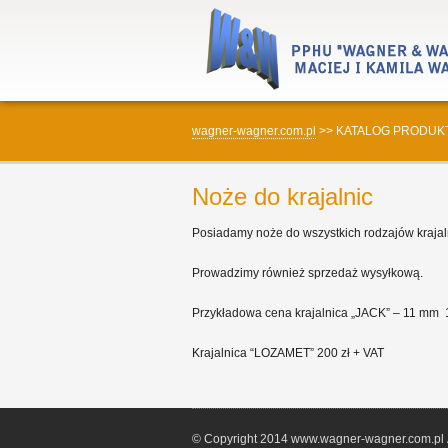
wagner-wagner.com.pl
>>
KATALOG PRODUK
Noże do krajalnic
Posiadamy noże do wszystkich rodzajów krajaln
Prowadzimy również sprzedaż wysyłkową.
Przykładowa cena krajalnica „JACK” – 11 mm 14
Krajalnica “LOZAMET” 200 zł + VAT
© Copyright 2014 www.wagner-wagner.com.pl Al