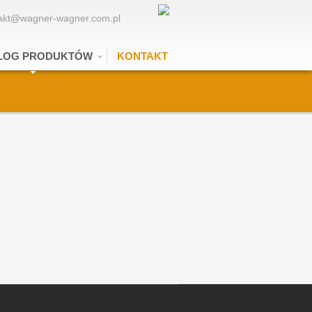
akt@wagner-wagner.com.pl
LOG PRODUKTÓW
KONTAKT