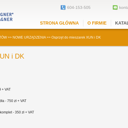
604-153-505
kont
STRONA GŁÓWNA
O FIRMIE
KATA
TÓW
>>
NOWE URZĄDZENIA
>>
Osprzęt do mieszarek XUN i DK
XUN i DK
ł + VAT
ła - 750 zł + VAT
komplet - 350 zł + VAT