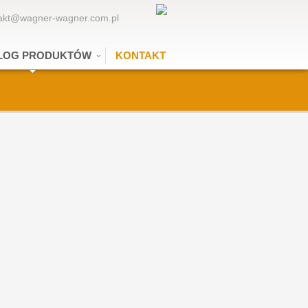
akt@wagner-wagner.com.pl
LOG PRODUKTÓW
KONTAKT